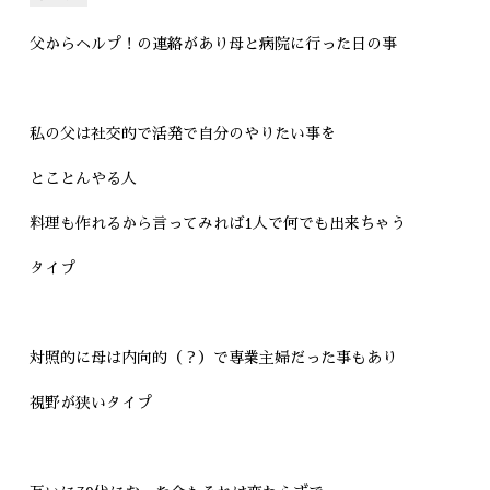
父からヘルプ！の連絡があり母と病院に行った日の事
私の父は社交的で活発で自分のやりたい事を
とことんやる人
料理も作れるから言ってみれば1人で何でも出来ちゃう
タイプ
対照的に母は内向的（？）で専業主婦だった事もあり
視野が狭いタイプ