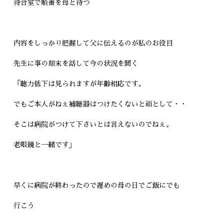
待合室で順番を母と待つ
内容をしっかり把握して父に伝えるのが私のお役目
先生に事の顛末を話して今の状況を聞く
「聴力低下は見られますが年齢相応です。
でもご本人がねぇ補聴器はつけたくないと頑として・・
そこは病院がつけて下さいとは言えないのでねぇ。
老眼鏡と一緒です」
早くに病院が終わったので遅めの母の日でご飯にでも
行こう