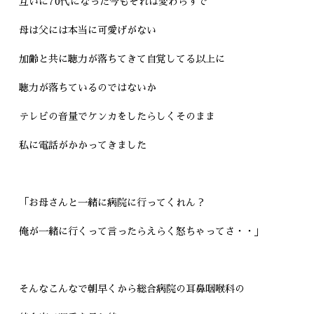
互いに70代になった今もそれは変わらずで
母は父には本当に可愛げがない
加齢と共に聴力が落ちてきて自覚してる以上に
聴力が落ちているのではないか
テレビの音量でケンカをしたらしくそのまま
私に電話がかかってきました
「お母さんと一緒に病院に行ってくれん？
俺が一緒に行くって言ったらえらく怒ちゃってさ・・」
そんなこんなで朝早くから総合病院の耳鼻咽喉科の