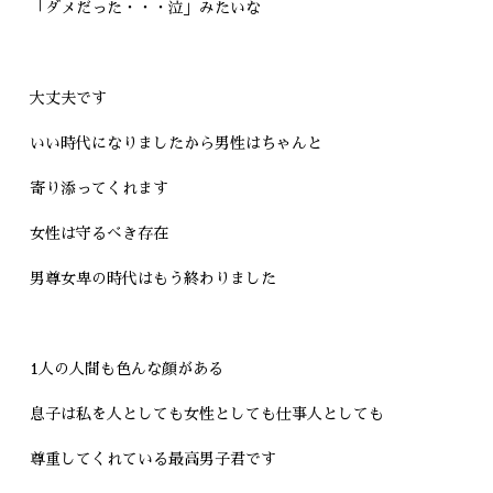
「ダメだった・・・泣」みたいな
大丈夫です
いい時代になりましたから男性はちゃんと
寄り添ってくれます
女性は守るべき存在
男尊女卑の時代はもう終わりました
1人の人間も色んな顔がある
息子は私を人としても女性としても仕事人としても
尊重してくれている最高男子君です