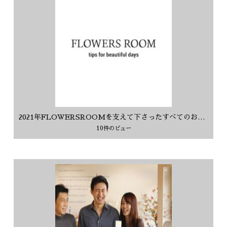
2021年FLOWERSROOMを支えて下さったすべてのお客様に感謝を込めて
10件のビュー