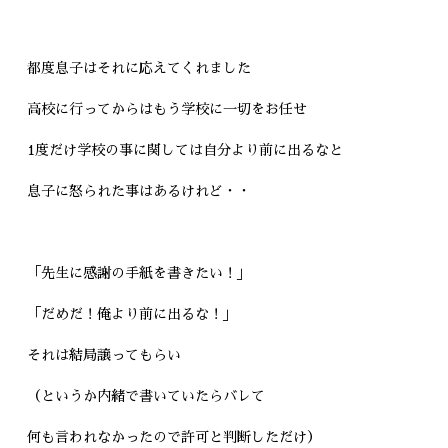
都度息子はそれに応えてくれました
高校に行ってからはもう学校に一切をお任せ
1度だけ学校の事に関しては自分より前に出るなと
息子に怒られた事はあるけれど・・
「先生に感謝の手紙を書きたい！」
「だめだ！俺より前に出るな！」
それは結局譲ってもらい
（というか内緒で書いていたらバレて
何も言われなかったので許可と判断しただけ）