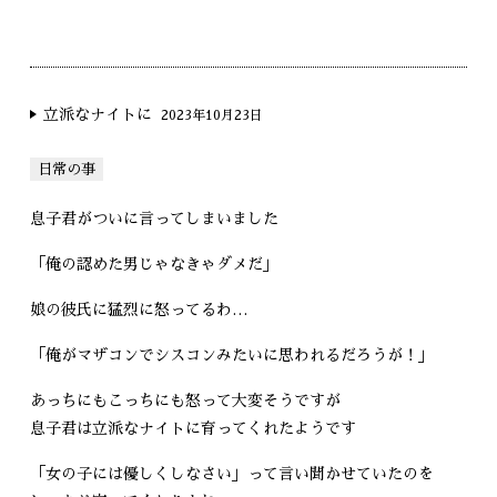
立派なナイトに
2023年10月23日
日常の事
息子君がついに言ってしまいました
「俺の認めた男じゃなきゃダメだ」
娘の彼氏に猛烈に怒ってるわ…
「俺がマザコンでシスコンみたいに思われるだろうが！」
あっちにもこっちにも怒って大変そうですが
息子君は立派なナイトに育ってくれたようです
「女の子には優しくしなさい」って言い聞かせていたのを