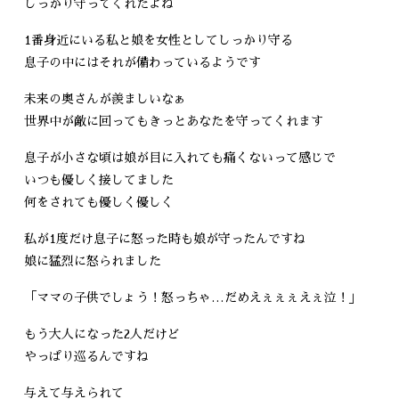
しっかり守ってくれたよね
1番身近にいる私と娘を女性としてしっかり守る
息子の中にはそれが備わっているようです
未来の奥さんが羨ましいなぁ
世界中が敵に回ってもきっとあなたを守ってくれます
息子が小さな頃は娘が目に入れても痛くないって感じで
いつも優しく接してました
何をされても優しく優しく
私が1度だけ息子に怒った時も娘が守ったんですね
娘に猛烈に怒られました
「ママの子供でしょう！怒っちゃ…だめえぇぇぇえぇ泣！」
もう大人になった2人だけど
やっぱり巡るんですね
与えて与えられて