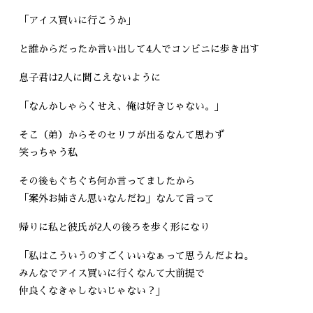
「アイス買いに行こうか」
と誰からだったか言い出して4人でコンビニに歩き出す
息子君は2人に聞こえないように
「なんかしゃらくせえ、俺は好きじゃない。」
そこ（弟）からそのセリフが出るなんて思わず
笑っちゃう私
その後もぐちぐち何か言ってましたから
「案外お姉さん思いなんだね」なんて言って
帰りに私と彼氏が2人の後ろを歩く形になり
「私はこういうのすごくいいなぁって思うんだよね。
みんなでアイス買いに行くなんて大前提で
仲良くなきゃしないじゃない？」