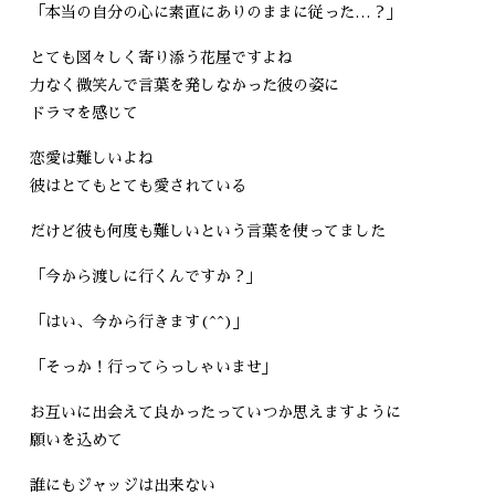
「本当の自分の心に素直にありのままに従った…？」
とても図々しく寄り添う花屋ですよね
力なく微笑んで言葉を発しなかった彼の姿に
ドラマを感じて
恋愛は難しいよね
彼はとてもとても愛されている
だけど彼も何度も難しいという言葉を使ってました
「今から渡しに行くんですか？」
「はい、今から行きます(^^)」
「そっか！行ってらっしゃいませ」
お互いに出会えて良かったっていつか思えますように
願いを込めて
誰にもジャッジは出来ない