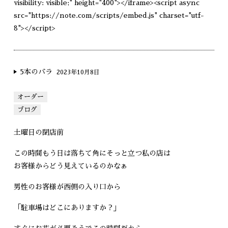
visibility: visible;" height="400"></iframe><script async
src="https://note.com/scripts/embed.js" charset="utf-
8"></script>
5本のバラ
2023年10月8日
オーダー
ブログ
土曜日の閉店前
この時間もう日は落ちて角にそっと立つ私の店は
お客様からどう見えているのかなぁ
男性のお客様が西側の入り口から
「駐車場はどこにありますか？」