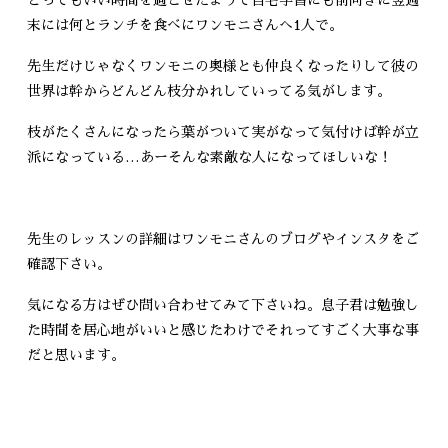
末には何とランチを食べにワンモニさんへ1人で。
先生だけじゃなくワンモニの奥様とも仲良くなったりして彼の
世界は幹からどんどん枝分かれしていってる気がします。
枝がたくさんになったら葉がついて実がなって気付けば幹が立
派になっている…あーそんな素敵な人になってほしいな！
先生のレッスンの詳細はワンモニさんのブログやインスタをご
確認下さい。
気になる方はぜひ問い合わせてみて下さいね。息子君は勉強し
た時間を居心地がいいと感じたわけでそれってすごく大事な事
だと思います。