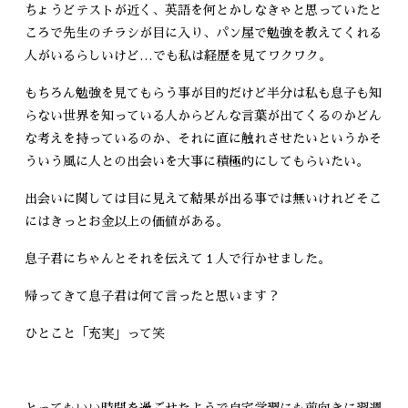
ちょうどテストが近く、英語を何とかしなきゃと思っていたと
ころで先生のチラシが目に入り、パン屋で勉強を教えてくれる
人がいるらしいけど…でも私は経歴を見てワクワク。
もちろん勉強を見てもらう事が目的だけど半分は私も息子も知
らない世界を知っている人からどんな言葉が出てくるのかどん
な考えを持っているのか、それに直に触れさせたいというかそ
ういう風に人との出会いを大事に積極的にしてもらいたい。
出会いに関しては目に見えて結果が出る事では無いけれどそこ
にはきっとお金以上の価値がある。
息子君にちゃんとそれを伝えて１人で行かせました。
帰ってきて息子君は何て言ったと思います？
ひとこと「充実」って笑
とってもいい時間を過ごせたようで自宅学習にも前向きに翌週