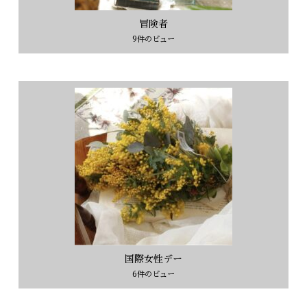
冒険者
9件のビュー
国際女性デー
6件のビュー