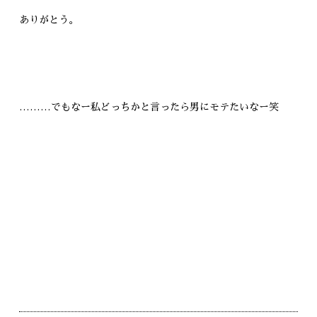
ありがとう。
………でもなー私どっちかと言ったら男にモテたいなー笑