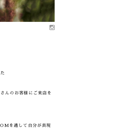
した
くさんのお客様にご来店を
OOMを通して自分が表現