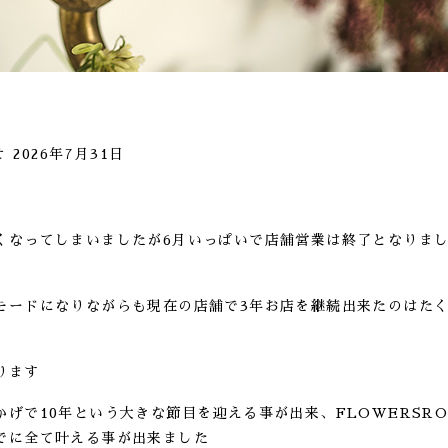
せ
2026年7月31日
くなってしまいましたが6月いっぱいで店舗営業は終了となりま
モードになりながらも現在の店舗で3年お店を継続出来たのはた
ります
かげで10年という大きな節目を迎える事が出来、FLOWERSR
でに全て叶える事が出来ました