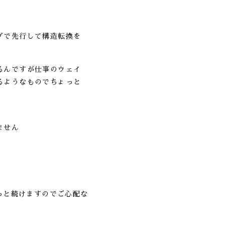
グで先行して構造転換を
るんですが仕事のウェイ
るようなものでちょっと
ません
っと続けますのでご心配な