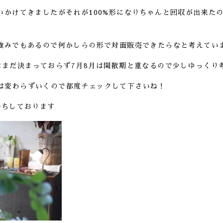
いかけてきましたがそれが100%形になりちゃんと回収が出来た
強みでもあるので何かしらの形で対面販売できたらなと考えてい
はまだ決まっておらず7月8月は閑散期と重なるので少しゆっくり
ramは変わらずいくので都度チェックして下さいね！
待ちしております