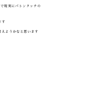
ので現実にバトンタッチの
ます
考えようかなと思います