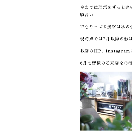
今までは理想をずっと追
頃合い
でもやっぱり接客は私の
現時点では7月以降の形
お店のHP、Instag
6月も皆様のご来店をお