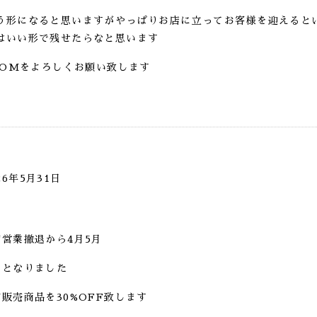
う形になると思いますがやっぱりお店に立ってお客様を迎えると
はいい形で残せたらなと思います
OOMをよろしくお願い致します
26年5月31日
営業撤退から4月5月
みとなりました
販売商品を30%OFF致します