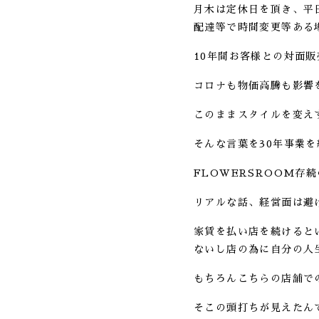
月木は定休日を頂き、平日は1
配達等で時間変更等ある場
10年間お客様との対面
コロナも物価高騰も影響
このままスタイルを変え
そんな言葉を30年事業
FLOWERSROOM
リアルな話、経営面は避
家賃を払い店を続けると
ないし店の為に自分の人
もちろんこちらの店舗で
そこの頭打ちが見えたん