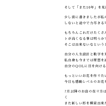
そして「また10年」を
少し前に書きましたが私
しないと途中で力尽きる
もちろんこれだけたくさ
トが高くなる事は明らか
そこは出来ないなという
自分の人生設計と数字を
私自身も今までは理想を
自分のQOLに目を向け
もっといいお花を作りた
今日も感動レベルのお花
7月以降のお店の在り方
く
また新しい形を模索出来た