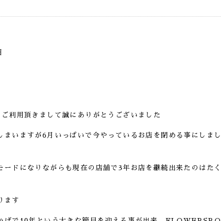
日
にご利用頂きまして誠にありがとうございました
しまいますが6月いっぱいで今やっているお店を閉める事にしま
モードになりながらも現在の店舗で3年お店を継続出来たのはた
ります
かげで10年という大きな節目を迎える事が出来、FLOWERSR