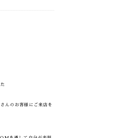
した
くさんのお客様にご来店を
OOMを通して自分が表現