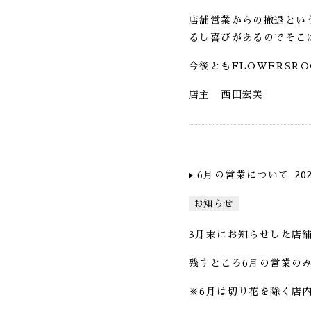
店舗営業からの撤退とい
るし喜びがあるのでそこ
今後ともFLOWERSR
店主 西田宏美
6月の営業について
20
お知らせ
3月末にお知らせした店舗
残すところ6月の営業の
※6月は切り花を除く店内