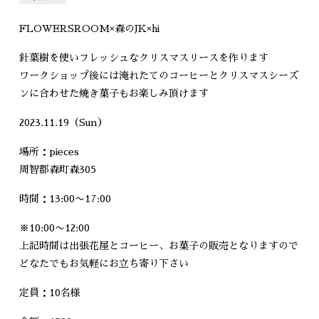
FLOWERSROOM×森のJK×hi
針葉樹を使いフレッシュなクリスマスリースを作ります
ワークショップ後には淹れたてのコーヒーとクリスマスシーズ
ンに合わせた焼き菓子もお楽しみ頂けます
2023.11.19（Sun）
場所：pieces
周智郡森町森305
時間：13:00〜17:00
※10:00〜12:00
上記時間は出張花屋とコーヒー、お菓子の販売となりますので
どなたでもお気軽にお立ち寄り下さい
定員：10名様