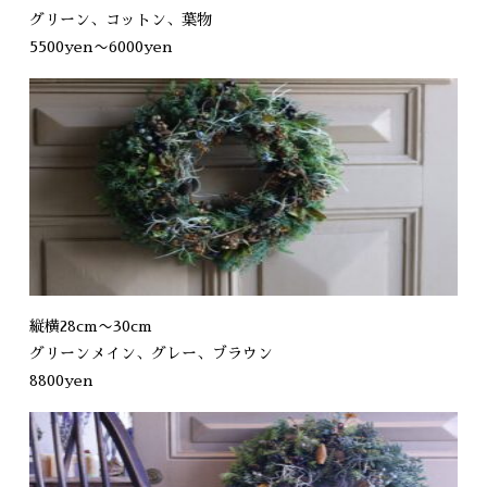
グリーン、コットン、葉物
5500yen〜6000yen
縦横28cm〜30cm
グリーンメイン、グレー、ブラウン
8800yen