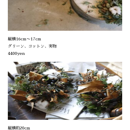
縦横16cm〜17cm
グリーン、コットン、実物
4400yen
縦横約20cm