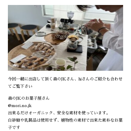
今回一緒に出店して頂く森のJKさん、hiさんのご紹介も合わせ
てご覧下さい
森のJKのお菓子屋さん
@mori.no.jk
出来るだけオーガニック、安全な素材を使っています。
白砂糖や乳製品は使用せず、植物性の素材で出来た素朴なお菓
子です