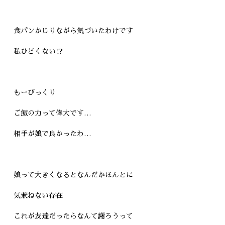
食パンかじりながら気づいたわけです
私ひどくない⁉︎
もーびっくり
ご飯の力って偉大です…
相手が娘で良かったわ…
娘って大きくなるとなんだかほんとに
気兼ねない存在
これが友達だったらなんて謝ろうって