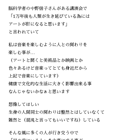
脳科学者の中野信子さんがある講演会で
「1万年後も人類が生き延びている為には
アートが肝になると思います」
と言われていて
私は音楽を楽しむように人との関わりを
楽しむ事が…
（アートと聞くと美術品とか映画とか
色々あるけど音楽ってとても身近だから
上記で音楽にしています）
健康で文化的な生活に大きく影響出来る事
なんじゃないかなぁと思います
想像してほしい
生身の人間同士の関わりは整然とはしていなくて
雑然と（混沌と言ってもいいですね）している
そんな風に多くの人が行き交う中で