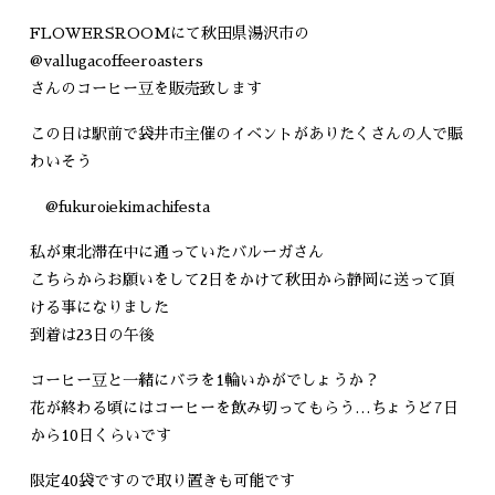
FLOWERSROOMにて秋田県湯沢市の
@vallugacoffeeroasters
さんのコーヒー豆を販売致します
この日は駅前で袋井市主催のイベントがありたくさんの人で賑
わいそう
@fukuroiekimachifesta
私が東北滞在中に通っていたバルーガさん
こちらからお願いをして2日をかけて秋田から静岡に送って頂
ける事になりました
到着は23日の午後
コーヒー豆と一緒にバラを1輪いかがでしょうか？
花が終わる頃にはコーヒーを飲み切ってもらう…ちょうど7日
から10日くらいです
限定40袋ですので取り置きも可能です