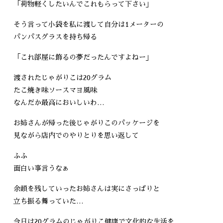
「荷物軽くしたいんでこれもらって下さい」
そう言って小袋を私に渡して自分は1メーターの
パンパスグラスを持ち帰る
「これ部屋に飾るの夢だったんですよねー」
渡されたじゃがりこは20グラム
たこ焼き味ソースマヨ風味
なんだか最高においしいわ…
お姉さんが帰った後じゃがりこのパッケージを
見ながら店内でのやりとりを思い返して
ふふ
面白い事言うなぁ
余韻を残していったお姉さんは実にさっぱりと
立ち振る舞っていた…
今日は20グラムのじゃがりこ健康で文化的な生活を