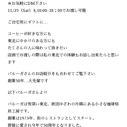
※お気軽にDM下さい
11/25（Sat）も10:00-18：00でお渡し可能
ご自宅用にギフトに…
コーヒーが好きな方にも
東北にゆかりのある方にも
たくさんの人に味わって頂きたい
店頭でお渡しの際は私の東北での体験もお話し出来たらと思い
ます
バルーガさんのお店紹介をも合わせてご覧下さい
創業50年…大先輩です
以下バルーガさんより
バルーガは雪深い東北、秋田ゆざわの片隅にある小さな珈琲焙
煎工房です。
創業は1973年、街のレストランとしてスタート。
皆様に愛され今年で50周年となりました。