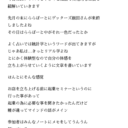
紐解いていきます
先月の末にららぽーとにゲッターズ飯田さんが来館
しましたよね
その日はららぽーと中がそれ一色だったとか
よく占いでは統計学というワードが出てきますが
じゃあ私は…きっとリアル学よね
とにかく体験型なので自分の体感を
立ち上がらせていくように文章を書いています
ほんとにそんな感覚
お店を立ち上げる前に起業セミナーというのに
行った事があって
起業の為に必要な事を聞きたかったんだけど
種が違ってマインドの話がメイン
参加者はみんなノートにメモをしてうんうん