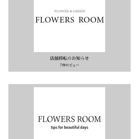
店舗移転のお知らせ
7件のビュー