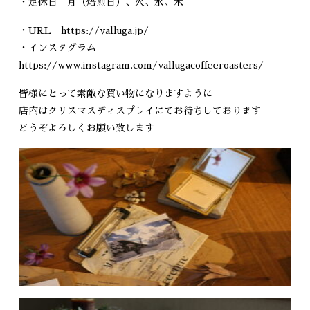
・定休日 月（焙煎日）、火、水、木
・URL
https://valluga.jp/
・インスタグラム
https://www.instagram.com/vallugacoffeeroasters/
皆様にとって素敵な買い物になりますように
店内はクリスマスディスプレイにてお待ちしております
どうぞよろしくお願い致します