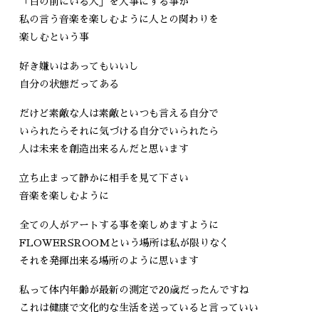
「目の前にいる人」を大事にする事が
私の言う音楽を楽しむように人との関わりを
楽しむという事
好き嫌いはあってもいいし
自分の状態だってある
だけど素敵な人は素敵といつも言える自分で
いられたらそれに気づける自分でいられたら
人は未来を創造出来るんだと思います
立ち止まって静かに相手を見て下さい
音楽を楽しむように
全ての人がアートする事を楽しめますように
FLOWERSROOMという場所は私が限りなく
それを発揮出来る場所のように思います
私って体内年齢が最新の測定で20歳だったんですね
これは健康で文化的な生活を送っていると言っていい