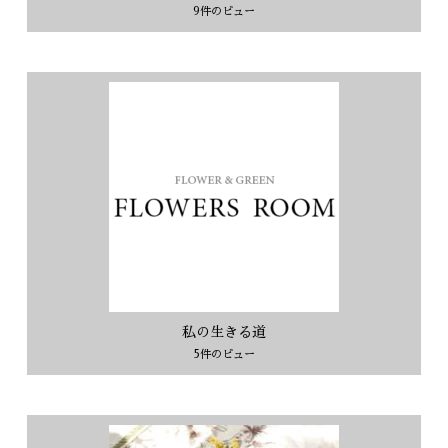
9件のビュー
私の生きる道
5件のビュー