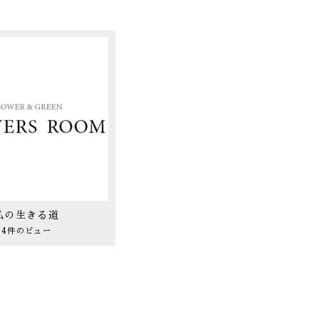
私の生きる道
4件のビュー