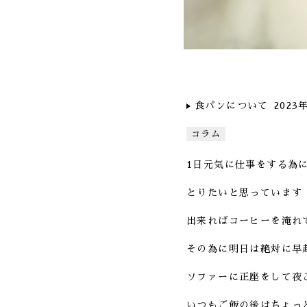
食パンについて
2023
コラム
1日元気に仕事をする為
とりたいと思っています
出来ればコーヒーを淹れ
その為に明日は絶対に早
ソファーに正座をして夜
いつもご飯の後はちょっ