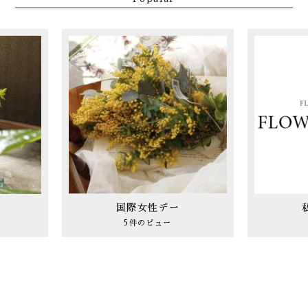
国際女性デー
5件のビュー