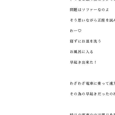
問題はソファーなのよ
そう思いながら正座を試
わー♡
寝ずにお皿を洗う
お風呂に入る
早起き出来た！
わざわざ電車に乗って遠
その為の早起きだったの