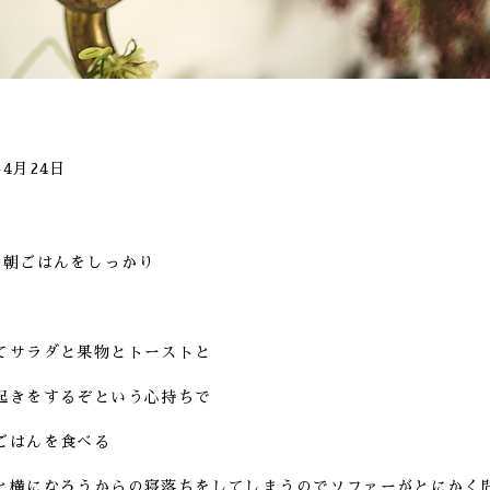
年4月24日
に朝ごはんをしっかり
てサラダと果物とトーストと
起きをするぞという心持ちで
ごはんを食べる
と横になろうからの寝落ちをしてしまうのでソファーがとにかく