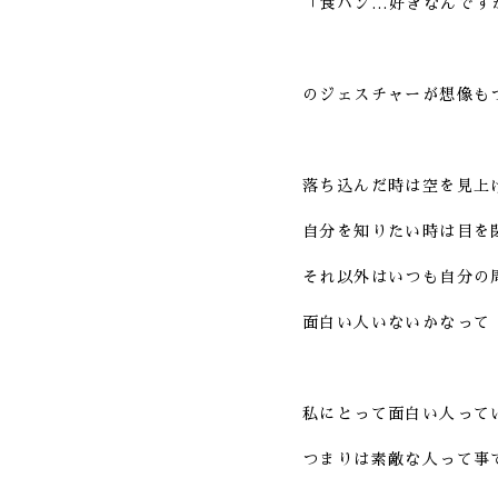
「食パン…好きなんです
のジェスチャーが想像も
落ち込んだ時は空を見上
自分を知りたい時は目を
それ以外はいつも自分の
面白い人いないかなって
私にとって面白い人って
つまりは素敵な人って事