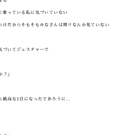
見る
に乗っている私に気づいていない
わけだからそもそもみなさんは周りなんか見ていない
気づいてジェスチャーで
か？」
ら最高な1日になったであろうに…