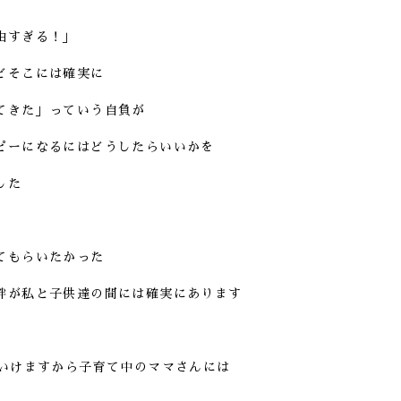
由すぎる！」
どそこには確実に
てきた」っていう自負が
ピーになるにはどうしたらいいかを
した
てもらいたかった
絆が私と子供達の間には確実にあります
にいけますから子育て中のママさんには