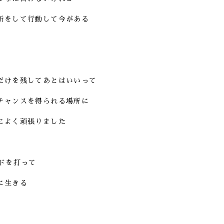
断をして行動して今がある
だけを残してあとはいいって
チャンスを得られる場所に
によく頑張りました
ドを打って
に生きる