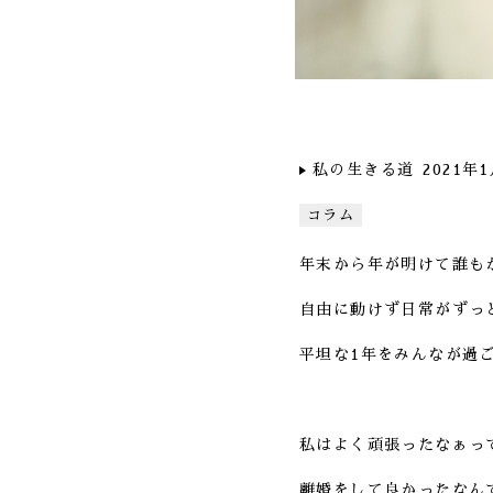
私の生きる道
2021年
コラム
年末から年が明けて誰も
自由に動けず日常がずっ
平坦な1年をみんなが過
私はよく頑張ったなぁっ
離婚をして良かったなん