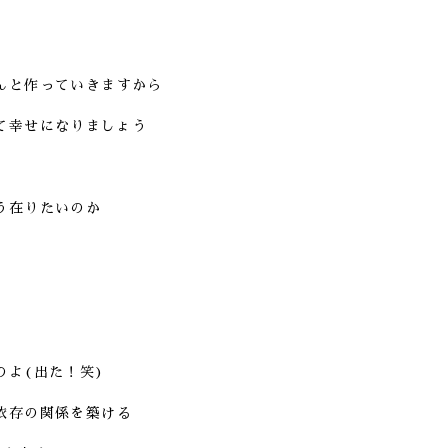
んと作っていきますから
て幸せになりましょう
う在りたいのか
のよ(出た！笑)
依存の関係を築ける