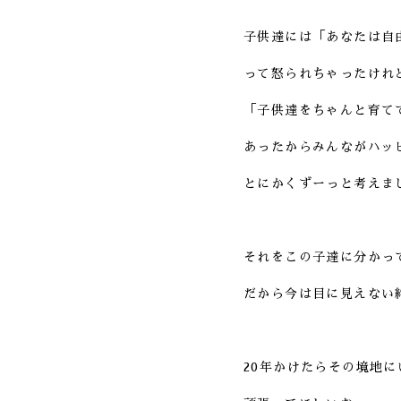
子供達には「あなたは自
って怒られちゃったけれ
「子供達をちゃんと育て
あったからみんながハッ
とにかくずーっと考えま
それをこの子達に分かっ
だから今は目に見えない
20年かけたらその境地