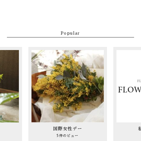
Popular
国際女性デー
5件のビュー