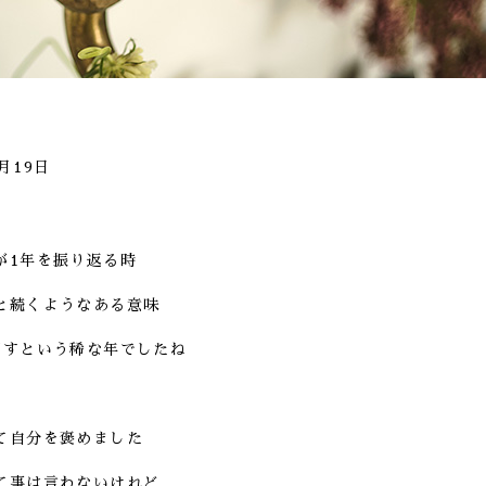
1月19日
が1年を振り返る時
と続くようなある意味
ごすという稀な年でしたね
て自分を褒めました
て事は言わないけれど