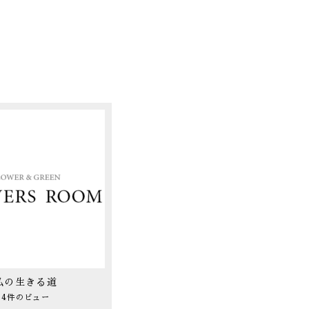
私の生きる道
4件のビュー