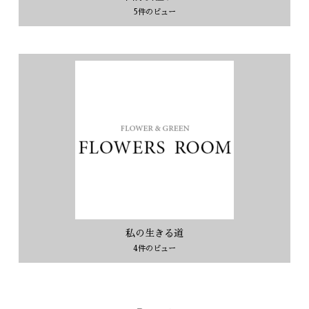
5件のビュー
私の生きる道
4件のビュー