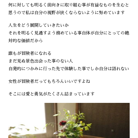
何に対しても明るく前向きに取り組む事が有益なものを生むと
思うので私は自分の視野が狭くならないように努めています
人生をどう展開していきたいか
それを明るく見通すよう務めている事自体が自分にとっての絶
対的な価値だから
誰もが冒険者になれる
まだ見ぬ景色出会った事のない人
自発的につかみに行った先で体験した事でしか自分は語れない
女性が冒険者だってもちろんいいですよね
そこには愛と勇気がたくさん詰まっています