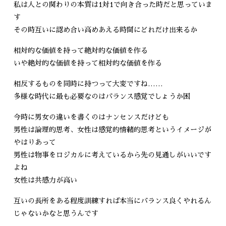
私は人との関わりの本質は1対1で向き合った時だと思っていま
す
その時互いに認め合い高めあえる時間にどれだけ出来るか
相対的な価値を持って絶対的な価値を作る
いや絶対的な価値を持って相対的な価値を作る
相反するものを同時に持つって大変ですね……
多様な時代に最も必要なのはバランス感覚でしょうか困
今時に男女の違いを書くのはナンセンスだけども
男性は論理的思考、女性は感覚的情緒的思考というイメージが
やはりあって
男性は物事をロジカルに考えているから先の見通しがいいです
よね
女性は共感力が高い
互いの長所をある程度訓練すれば本当にバランス良くやれるん
じゃないかなと思うんです