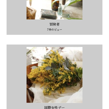
冒険者
7件のビュー
国際女性デー