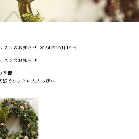
レッスンのお知らせ
2024年10月19日
レッスンのお知らせ
の季節
ズ感でシックに大人っぽい