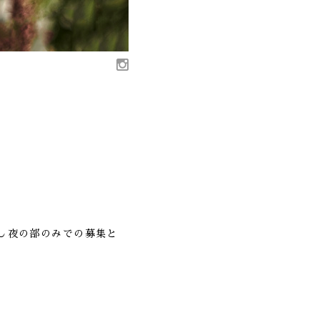
し夜の部のみでの募集と