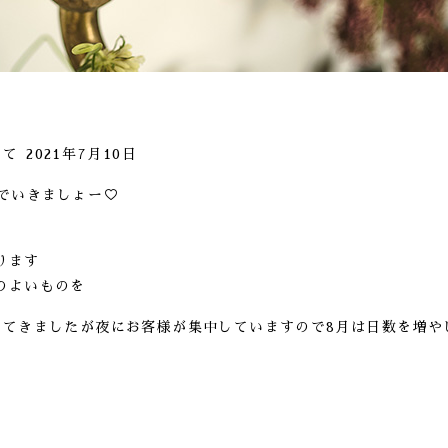
いて
2021年7月10日
花でいきましょー♡
ります
のよいものを
してきましたが夜にお客様が集中していますので8月は日数を増や