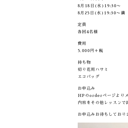
8月18日(水)19:30〜
8月25日(水)19:30〜満
定員
各回4名様
費用
5,000円＋税
持ち物
切り花用ハサミ
エコバッグ
お申込み
HPの
orderページ
より
内容をその他レッスンで
お申込みお待ちしており