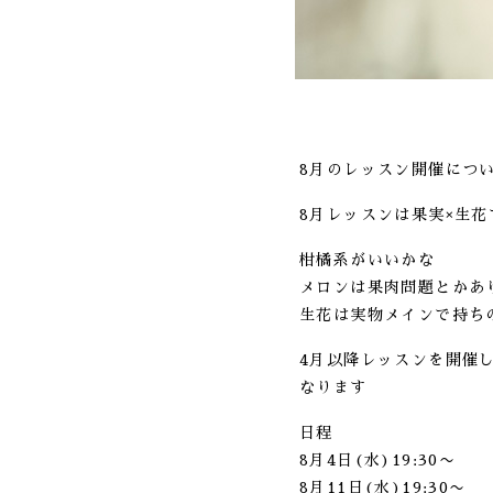
8月のレッスン開催につ
8月レッスンは果実×生
柑橘系がいいかな
メロンは果肉問題とかあ
生花は実物メインで持ち
4月以降レッスンを開催
なります
日程
8月4日(水)19:30〜
8月11日(水)19:30〜