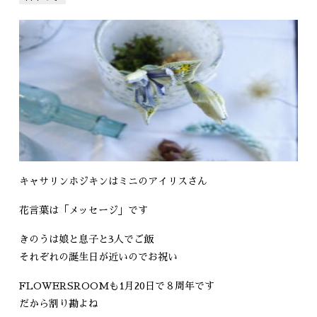
キャサリンホジキンはミニのアイリスさん
花言葉は「メッセージ」です
きのうは娘と息子と3人でご飯
それぞれの誕生日が近いのでお祝い
FLOWERSROOMも1月20日で８周年です
だから割り勘よね