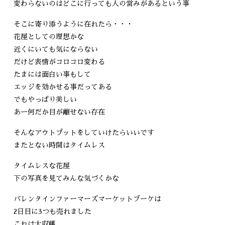
変わらないのはどこに行っても人の営みがあるという事
そこに寄り添うように在れたら・・・
花屋としての理想かな
近くにいても気にならない
だけど表情がコロコロ変わる
たまには面白い事もして
エッジを効かせる事だってある
でもやっぱり美しい
あー何だか目が離せない存在
そんなアウトプットをしていけたらいいです
またとない時間はタイムレス
タイムレスな花屋
下の写真を見てみんな気づくかな
バレンタインファーマーズマーケットブーケは
2日目に3つも売れました
これは大収穫