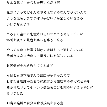
みんな気づくかなとか思いながら笑
見方によってはそんな事考えているなんてやばい人の
ような気もしますが作り手はいつも楽しくいなきゃ
いけませんよネ
吊るすと空中に配置されるのでとてもキャッチーに！
場所を変えて景色を楽しむ事も出来る
やって良かった事は続けて次はもっと楽しんでみる
改善点は次に活かして違う方法を試してみる
お客様がそれを教えてくれます
両日ともお花屋さんの出店が多かったので
わざわざ店舗があるのに遠方から出店するのはなぜかを
聞かれたりしてそういう会話も自分を知るいいきっかけに
なりました
お店の発展と自分自身が成長をする為