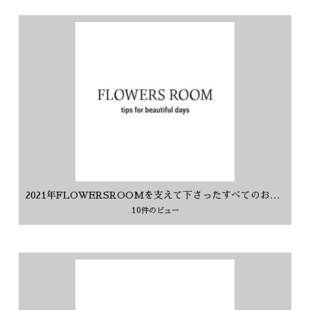
2021年FLOWERSROOMを支えて下さったすべてのお客様に感謝を込めて
10件のビュー