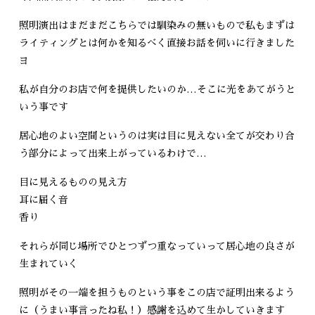
照明演出はまだまだこちらでは馴染みの無いもので私もまずは
ライティングとは何かを知るべく直接お話を伺いに行きました
ヨ
私が自分のお店で何を提供したいのか…そこに光をあてがうと
いう事です
居心地のよい空間というのは実は目に見えない全てが交わり合
う部分によって出来上がっているわけで…
目に見えるものの見え方
耳に届く音
香り
それらが同じ場所でひとつずつ重なっていって居心地の良さが
生まれていく
照明がその一端を担うものという事をこの店で証明出来るよう
に（うまい事言ったね私！）感謝を込めて生かしていきます