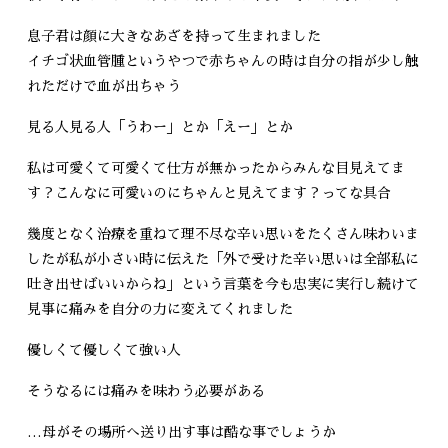
息子君は顔に大きなあざを持って生まれました
イチゴ状血管腫というやつで赤ちゃんの時は自分の指が少し触
れただけで血が出ちゃう
見る人見る人「うわー」とか「えー」とか
私は可愛くて可愛くて仕方が無かったからみんな目見えてま
す？こんなに可愛いのにちゃんと見えてます？ってな具合
幾度となく治療を重ねて理不尽な辛い思いをたくさん味わいま
したが私が小さい時に伝えた「外で受けた辛い思いは全部私に
吐き出せばいいからね」という言葉を今も忠実に実行し続けて
見事に痛みを自分の力に変えてくれました
優しくて優しくて強い人
そうなるには痛みを味わう必要がある
…母がその場所へ送り出す事は酷な事でしょうか