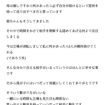
母は強しですから何かあったら必ず自分が助けるという覚悟を
持って送り出すべきだと思っています
娘ちゃんもそうしてきました
その中で時間をかけて相手を理解する認めてあげる何より注目
しまくる
今は立場が逆転しまして私に何かあったら2人が絶対助けてく
れる
(であろう笑)
そんな分かり合える相手がいるっていうのはほんとに幸せな事
です
だから我が子にはいつだって母親にしてくれてありがとうです
そういう繋がり方がいいな
一緒にいる時間も立場も見た目も関係ない
思いやりと敬意を持っていつだって相手に敬礼です