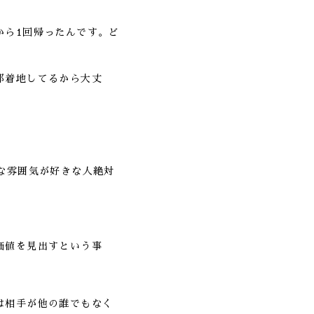
から1回帰ったんです。ど
部着地してるから大丈
な雰囲気が好きな人絶対
価値を見出すという事
は相手が他の誰でもなく