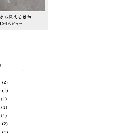
から見える景色
10件のビュー
e
月
(2)
月
(1)
(1)
(1)
(1)
月
(2)
月
(1)