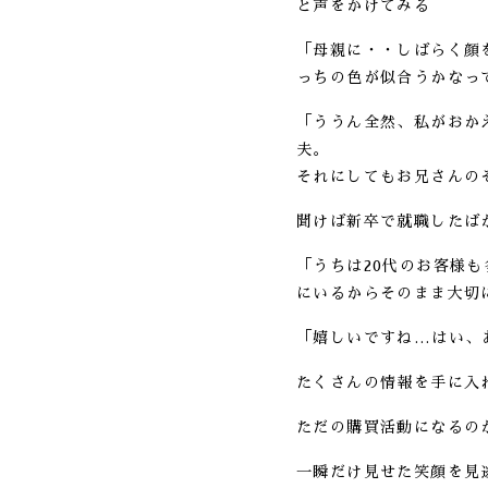
と声をかけてみる
「母親に・・しばらく顔
っちの色が似合うかなっ
「ううん全然、私がおか
夫。
それにしてもお兄さんの
聞けば新卒で就職したば
「うちは20代のお客様
にいるからそのまま大切
「嬉しいですね…はい、
たくさんの情報を手に入
ただの購買活動になるの
一瞬だけ見せた笑顔を見