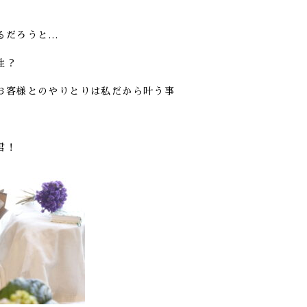
るだろうと…
性？
お客様とのやりとりは私だから叶う事
君！