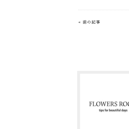
«
前の記事