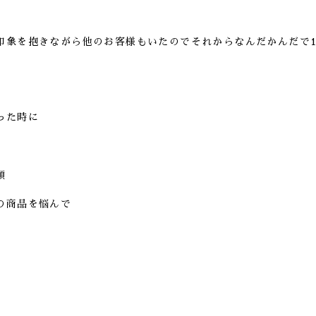
印象を抱きながら他のお客様もいたのでそれからなんだかんだで1
った時に
顔
の商品を悩んで