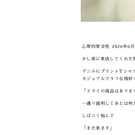
心理的安全性
2026年6
少し前に来店してくれた
デニムにプリントTシャ
カジュアルでラフな格好
「ドライの商品はありま
一通り説明してあとは何
しばらく悩んで
「また来ます」