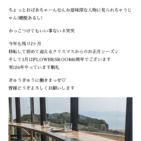
ちょっとおばあちゃーんなんか意味深な人物に見られちゃうじ
ゃん!絶壁あるし!
かっこつけてもいい事ないネ笑笑
今年も残り2ヶ月
移転して初めて迎えるクリスマスからのお正月シーズン
そして1月はFLOWERSROOM6周年でございます
実は6年やっています敬礼
ぎゅうぎゅうに働きまっせ♡
皆様どうぞよろしくお願いします