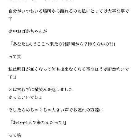
自分がいつもいる場所から離れるのも私にとっては大事な事で
す
途中おばあちゃんが
「あなた1人でここへ来たの?!静岡から？怖くないの?!」
って笑
私は明日が無くなって何も出来なくなる事のほうが断然怖いで
すヨ
とは言わずに微笑みを返しました
かっこいいでしょ
そしたらめちゃくちゃ大きい声でお連れの方達に
「あの子1人で来たんだって!」
って笑