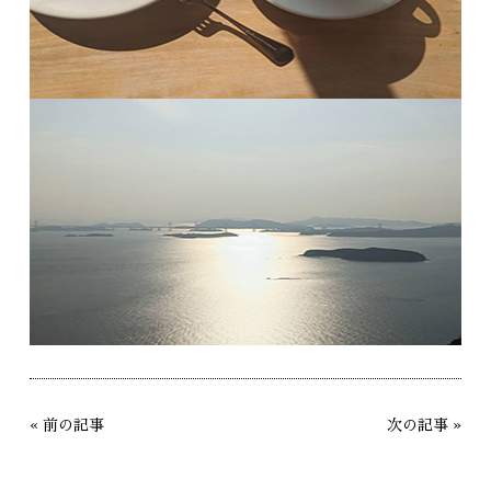
«
前の記事
次の記事
»