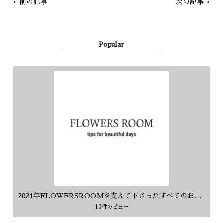
«
前の記事
次の記事
»
Popular
2021年FLOWERSROOMを支えて下さったすべてのお客様に感謝を込めて
10件のビュー