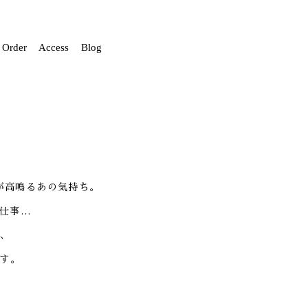
Order
Access
Blog
が高鳴るあの気持ち。
仕事…
、
す。