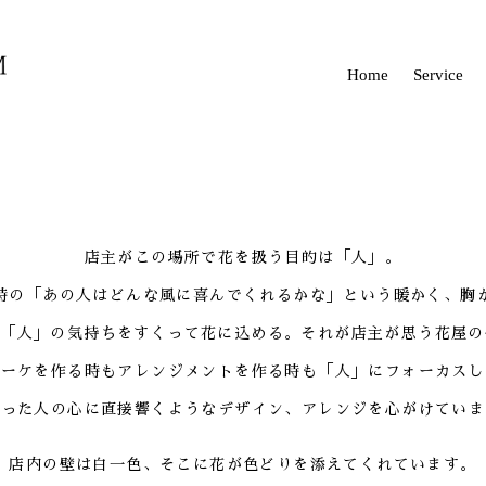
Home
Service
店主がこの場所で花を扱う目的は「人」。
時の「あの人はどんな風に喜んでくれるかな」という暖かく、胸
な「人」の気持ちをすくって花に込める。それが店主が思う花屋の
ブーケを作る時もアレンジメントを作る時も「人」にフォーカスし
らった人の心に直接響くようなデザイン、アレンジを心がけていま
店内の壁は白一色、そこに花が色どりを添えてくれています。