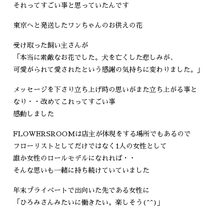
それってすごい事と思っていたんです
東京へと発送したワンちゃんのお供えの花
受け取った飼い主さんが
「本当に素敵なお花でした。犬を亡くした悲しみが、
可愛がられて愛されたという感謝の気持ちに変わりました。」
メッセージを下さり立ち上げ時の思いがまた立ち上がる事と
なり・・改めてこれってすごい事
感動しました
FLOWERSROOMは店主が体現をする場所でもあるので
フローリストとしてだけではなく1人の女性として
誰か女性のロールモデルになれれば・・
そんな思いも一緒に持ち続けていていました
年末プライベートで出向いた先である女性に
「ひろみさんみたいに働きたい。楽しそう(^^)」