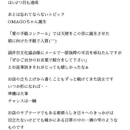
はい2つ目も達成
あとは忘れてならないトピック
OMAGOちゃん誕生
「愛の手紙コンクール」では天使をこの世に誕生させた
娘に向けた手紙で入賞(^^)
袋井市文化協会様にメールで一部抜粋の可否を尋ねたんですが
「ぜひご自分のお言葉で紹介をして下さい」
とお返事頂きそれがとっても嬉しかったなぁ
お店の立ち上げから書くこともずっと続けてきた店主です
いつか形になれば・・
準備は大事
チャンスは一瞬
お店のサブテーマでもある素晴らしき日々へのきっかけは
目立たないけどでも確かにある日常の中の一滴の雫のような
ものです