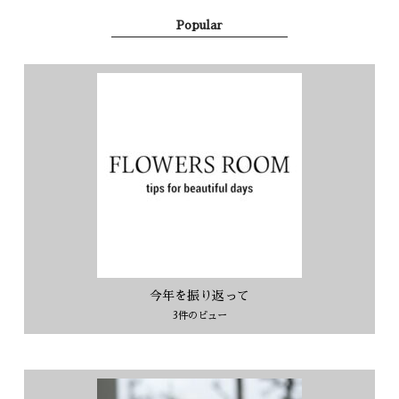
Popular
今年を振り返って
3件のビュー